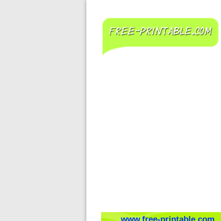
www.free-printable.com